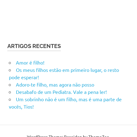
ARTIGOS RECENTES
Amor é filho!
Os meus filhos estão em primeiro lugar, o resto
pode esperar!
Adoro-te filho, mas agora não posso
Desabafo de um Pediatra. Vale a pena ler!
Um sobrinho não é um filho, mas é uma parte de
vocês, Tios!
WordPress Theme: Poseidon by ThemeZee.