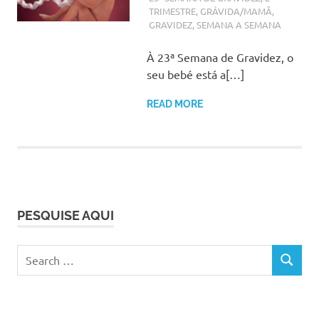
TRIMESTRE
,
GRÁVIDA/MAMÃ
,
GRAVIDEZ
,
SEMANA A SEMANA
À 23ª Semana de Gravidez, o
seu bebé está a[…]
READ MORE
PESQUISE AQUI
Search
SEARCH
for: