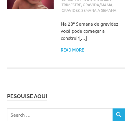
TRIMESTRE
,
GRÁVIDA/MAMÃ
,
GRAVIDEZ
,
SEMANA A SEMANA
Na 28ª Semana de gravidez
você pode começar a
construir[…]
READ MORE
PESQUISE AQUI
Search
SEARCH
for: