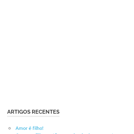
ARTIGOS RECENTES
Amor é filho!