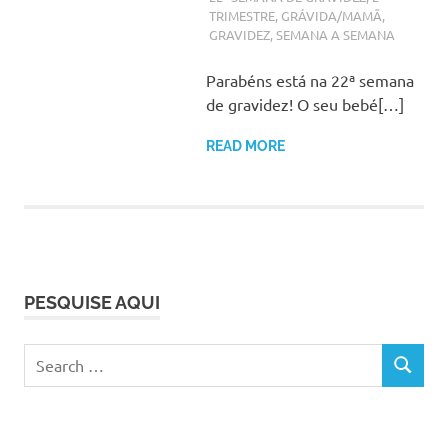
TRIMESTRE
,
GRÁVIDA/MAMÃ
,
GRAVIDEZ
,
SEMANA A SEMANA
Parabéns está na 22ª semana
de gravidez! O seu bebé[…]
READ MORE
PESQUISE AQUI
Search
SEARCH
for: