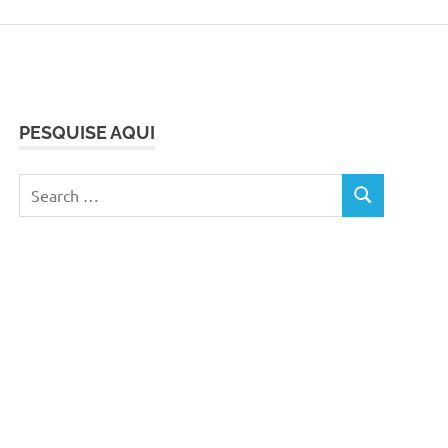
PESQUISE AQUI
Search
SEARCH
for: