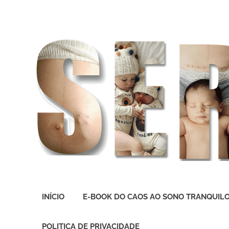
O
melhor
INÍCIO
E-BOOK DO CAOS AO SONO TRANQUIL
presente
deste
Mundo
POLITICA DE PRIVACIDADE