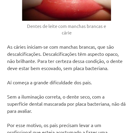
Dentes de leite com manchas brancas e
cárie
As cáries iniciam-se com manchas brancas, que são
descalcificações. Descalcificações têm aspecto opaco,
não brilhante. Para ter certeza dessa condição, o dente
deve estar bem escovado, sem placa bacteriana.
Aí começa a grande dificuldade dos pais.
Sem a iluminação correta, o dente seco, com a
superfície dental mascarada por placa bacteriana, não dá
para avaliar.
Por esse motivo, os pais precisam levar a um
profissional que esteja acostumado a fazer uma