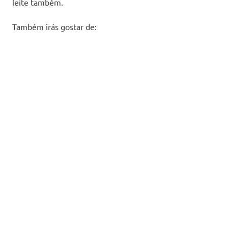
leite também.
Também irás gostar de: