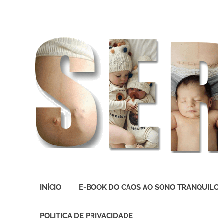
O
melhor
INÍCIO
E-BOOK DO CAOS AO SONO TRANQUIL
presente
deste
Mundo
POLITICA DE PRIVACIDADE