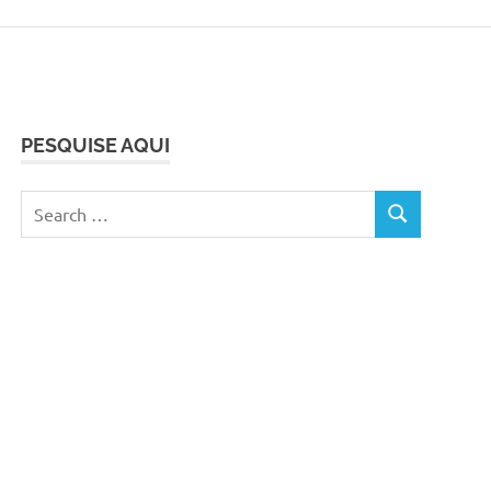
PESQUISE AQUI
Search
SEARCH
for: