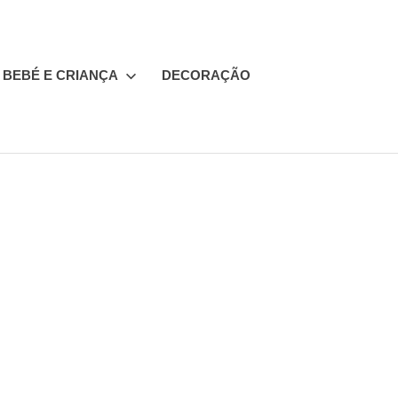
BEBÉ E CRIANÇA
DECORAÇÃO