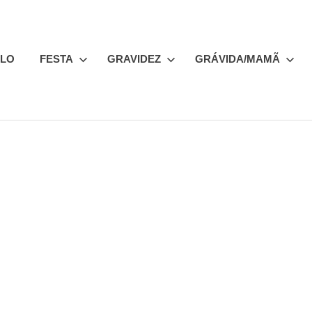
ILO
FESTA
GRAVIDEZ
GRÁVIDA/MAMÃ