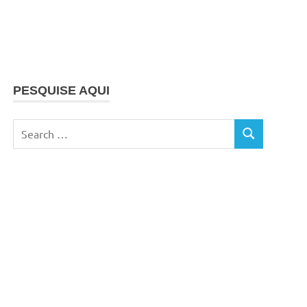
PESQUISE AQUI
Search
SEARCH
for: