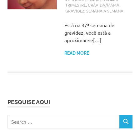
TRIMESTRE
,
GRÁVIDA/MAMÃ
,
GRAVIDEZ
,
SEMANA A SEMANA
Está na 37ª semana de
gravidez, você está a
aproximar-se[…]
READ MORE
PESQUISE AQUI
Search
SEARCH
for: