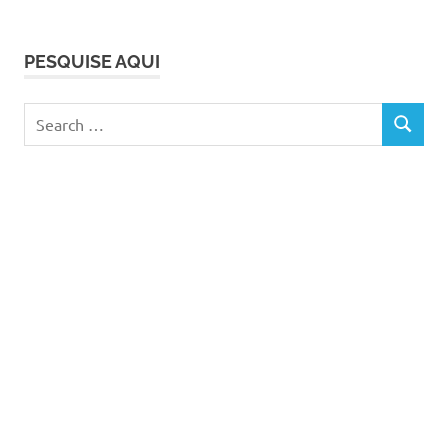
PESQUISE AQUI
Search
SEARCH
for: