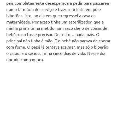
pais completamente desesperada a pedir para passarem
numa farmácia de serviço e trazerem leite em pó e
biberões. Isto, no dia em que regressei a casa da
maternidade. Por acaso tinha um esterilizador, que a
minha prima tinha metido num saco cheio de coisas de
bebé, caso fosse precisar. De resto… nada mais. O
principal não tinha à mão. E o bebé não parava de chorar
com fome. O papá lá tentava acalmar, mas só o biberão
o calou. E o saciou. Tinha cinco dias de vida. Nesse dia
dormiu como nunca.