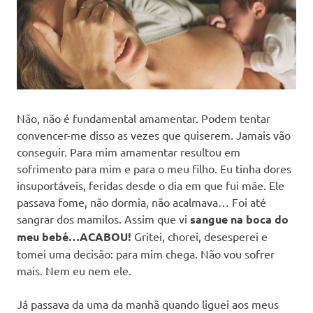
Não, não é fundamental amamentar. Podem tentar
convencer-me disso as vezes que quiserem. Jamais vão
conseguir. Para mim amamentar resultou em
sofrimento para mim e para o meu filho. Eu tinha dores
insuportáveis, feridas desde o dia em que fui mãe. Ele
passava fome, não dormia, não acalmava… Foi até
sangrar dos mamilos. Assim que vi
sangue na boca do
meu bebé…
ACABOU!
Gritei, chorei, desesperei e
tomei uma decisão: para mim chega. Não vou sofrer
mais. Nem eu nem ele.
Já passava da uma da manhã quando liguei aos meus