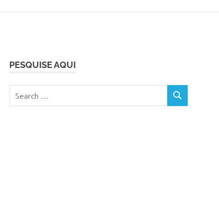
PESQUISE AQUI
Search
SEARCH
for: