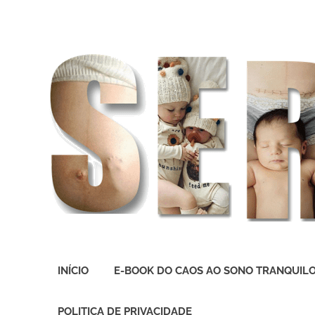
O
melhor
INÍCIO
E-BOOK DO CAOS AO SONO TRANQUIL
presente
deste
Mundo
POLITICA DE PRIVACIDADE