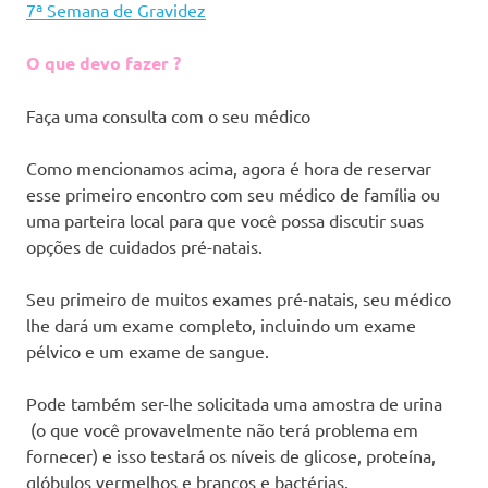
7ª Semana de Gravidez
O que devo fazer ?
Faça uma consulta com o seu médico
Como mencionamos acima, agora é hora de reservar
esse primeiro encontro com seu médico de família ou
uma parteira local para que você possa discutir suas
opções de cuidados pré-natais.
Seu primeiro de muitos exames pré-natais, seu médico
lhe dará um exame completo, incluindo um exame
pélvico e um exame de sangue.
Pode também ser-lhe solicitada uma amostra de urina
(o que você provavelmente não terá problema em
fornecer) e isso testará os níveis de glicose, proteína,
glóbulos vermelhos e brancos e bactérias.