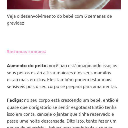
Veja o desenvolvimento do bebé com 6 semanas de
gravidez
Sintomas comuns:
Aumento do peito:
você não está imaginando isso; os
seus peitos estão a ficar maiores e os seus mamilos
estão mais erectos. Eles também podem estar mais
sensíveis pois o seu corpo se prepara para amamentar.
Fadiga:
no seu corpo está crescendo um bebé, então é
quase que obrigatório se sentir esgotada! Então tenha
isso em conta, cancele o jantar que tinha reservado e
passe uma noite descansada. Dito isto, tente fazer um
pouco de exercício – talvez uma caminhada suave ou