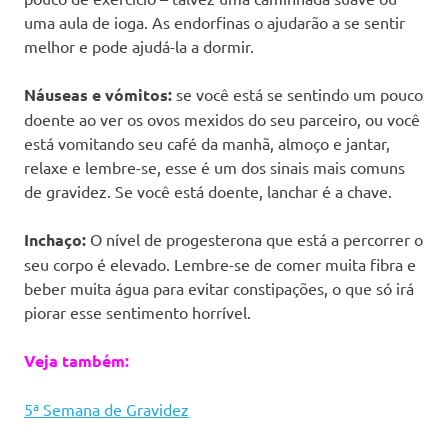
uma aula de ioga. As endorfinas o ajudarão a se sentir
melhor e pode ajudá-la a dormir.
Náuseas e vómitos:
se você está se sentindo um pouco
doente ao ver os ovos mexidos do seu parceiro, ou você
está vomitando seu café da manhã, almoço e jantar,
relaxe e lembre-se, esse é um dos sinais mais comuns
de gravidez. Se você está doente, lanchar é a chave.
Inchaço:
O nível de progesterona que está a percorrer o
seu corpo é elevado. Lembre-se de comer muita fibra e
beber muita água para evitar constipações, o que só irá
piorar esse sentimento horrível.
Veja também:
5ª Semana de Gravidez