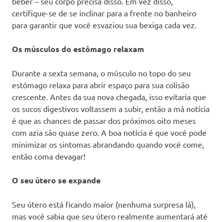
beber – seu corpo precisa disso. Em vez disso,
certifique-se de se inclinar para a frente no banheiro
para garantir que você esvaziou sua bexiga cada vez.
Os músculos do estômago relaxam
Durante a sexta semana, o músculo no topo do seu
estômago relaxa para abrir espaço para sua colisão
crescente. Antes da sua nova chegada, isso evitaria que
os sucos digestivos voltassem a subir, então a má notícia
é que as chances de passar dos próximos oito meses
com azia são quase zero. A boa notícia é que você pode
minimizar os sintomas abrandando quando você come,
então coma devagar!
O seu útero se expande
Seu útero está ficando maior (nenhuma surpresa lá),
mas você sabia que seu útero realmente aumentará até