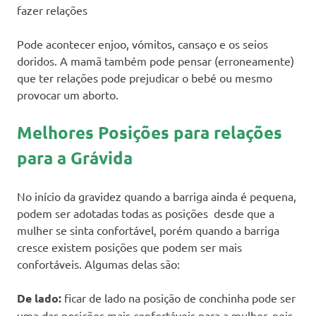
fazer relações
Pode acontecer enjoo, vómitos, cansaço e os seios
doridos. A mamã também pode pensar (erroneamente)
que ter relações pode prejudicar o bebé ou mesmo
provocar um aborto.
Melhores Posições para relações
para a Grávida
No início da gravidez quando a barriga ainda é pequena,
podem ser adotadas todas as posições desde que a
mulher se sinta confortável, porém quando a barriga
cresce existem posições que podem ser mais
confortáveis. Algumas delas são:
De lado:
ficar de lado na posição de conchinha pode ser
uma das posições mais confortáveis para a mulher, pois