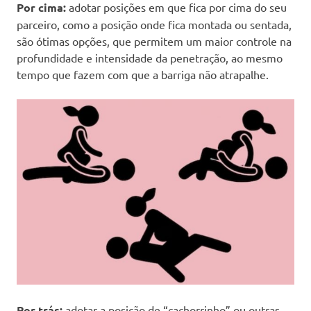
Por cima:
adotar posições em que fica por cima do seu
parceiro, como a posição onde fica montada ou sentada,
são ótimas opções, que permitem um maior controle na
profundidade e intensidade da penetração, ao mesmo
tempo que fazem com que a barriga não atrapalhe.
Por trás:
adotar a posição de “cachorrinho” ou outras