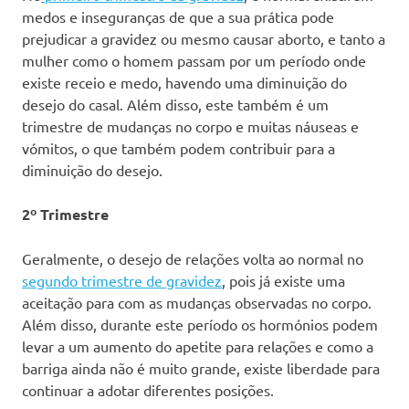
medos e inseguranças de que a sua prática pode
prejudicar a gravidez ou mesmo causar aborto, e tanto a
mulher como o homem passam por um período onde
existe receio e medo, havendo uma diminuição do
desejo do casal. Além disso, este também é um
trimestre de mudanças no corpo e muitas náuseas e
vómitos, o que também podem contribuir para a
diminuição do desejo.
2º Trimestre
Geralmente, o desejo de relações volta ao normal no
segundo trimestre de gravidez
, pois já existe uma
aceitação para com as mudanças observadas no corpo.
Além disso, durante este período os hormónios podem
levar a um aumento do apetite para relações e como a
barriga ainda não é muito grande, existe liberdade para
continuar a adotar diferentes posições.