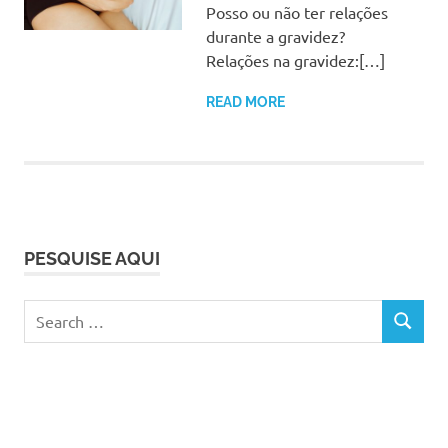
Posso ou não ter relações
durante a gravidez?
Relações na gravidez:[…]
READ MORE
PESQUISE AQUI
Search
SEARCH
for: