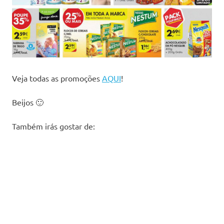
Veja todas as promoções
AQUI
!
Beijos 🙂
Também irás gostar de: