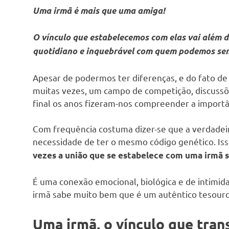
Uma irmã é mais que uma amiga!
O vínculo que estabelecemos com elas vai além d
quotidiano e inquebrável com quem podemos sem
Apesar de podermos ter diferenças, e do fato de 
muitas vezes, um campo de competição, discussões
final os anos fizeram-nos compreender a importâ
Com frequência costuma dizer-se que a verdadeir
necessidade de ter o mesmo código genético. Is
vezes a união que se estabelece com uma irmã s
É uma conexão emocional, biológica e de intimid
irmã sabe muito bem que é um autêntico tesouro 
Uma irmã, o vínculo que tran