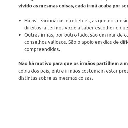
vivido as mesmas coisas, cada irmã acaba
por se
Há as reacionárias e rebeldes, as que nos ens
direitos, a termos voz e a saber escolher o qu
Outras irmãs, por outro lado, são um mar de 
conselhos valiosos. São o apoio em dias de di
compreendidas.
N
ão há motivo para que os irmãos
partilhem a 
cópia dos pais, entre irmãos costumam estar pre
distintas sobre as mesmas coisas.