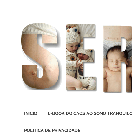
O
melhor
INÍCIO
E-BOOK DO CAOS AO SONO TRANQUIL
presente
deste
Mundo
POLITICA DE PRIVACIDADE