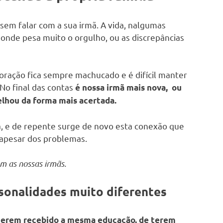
em falar com a sua irmã. A vida, nalgumas
 onde pesa muito o orgulho, ou as discrepâncias
 coração fica sempre machucado e é difícil manter
No final das contas
é nossa irmã
mais nova
, ou
elhou da forma mais acertada.
, e de repente surge de novo esta conexão que
, apesar dos problemas.
m as nossas irmãs.
sonalidades muito diferentes
terem recebido a mesma educação, de terem