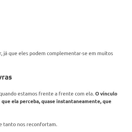
r, já que eles podem complementar-se em muitos
vras
 quando estamos frente a frente com ela.
O vínculo
 que ela perceba, quase instantaneamente, que
e tanto nos reconfortam.