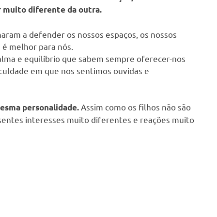
r
muito diferente da outra.
inaram a defender os nossos espaços, os nossos
e é melhor para nós.
calma e equilíbrio que sabem sempre oferecer-nos
ficuldade em que nos sentimos ouvidas e
Assim como os filhos não são
mesma personalidade.
sentes interesses muito diferentes e reações muito