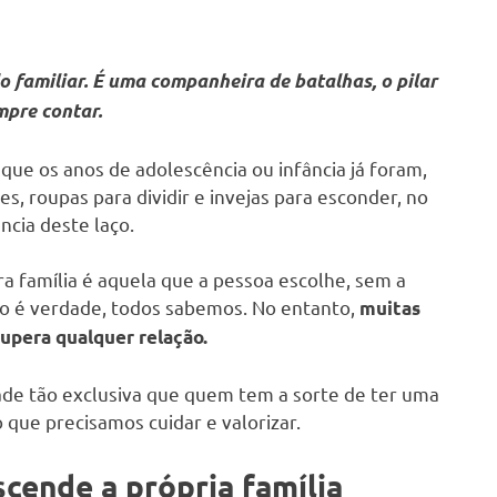
o familiar. É uma companheira de batalhas, o pilar
pre contar.
que os anos de adolescência ou infância já foram,
, roupas para dividir e invejas para esconder, no
ncia deste laço.
a família é aquela que a pessoa escolhe, sem a
so é verdade, todos sabemos. No entanto,
muitas
upera qualquer relação.
ade tão exclusiva que quem tem a sorte de ter uma
que precisamos cuidar e valorizar.
scende a própria família