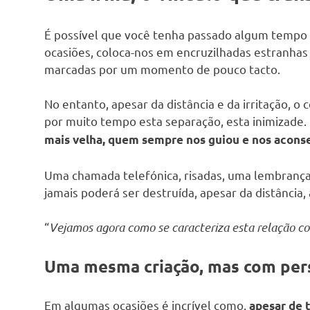
É possível que você tenha passado algum tempo s
ocasiões, coloca-nos em encruzilhadas estranhas
marcadas por um momento de pouco tacto.
No entanto, apesar da distância e da irritação, o
por muito tempo esta separação, esta inimizade. 
mais velha, quem sempre nos guiou e nos acons
Uma chamada telefónica, risadas, uma lembrança
jamais poderá ser destruída, apesar da distância
“
Vejamos agora como se caracteriza esta relação co
Uma mesma criação, mas com per
Em algumas ocasiões é incrível como,
apesar de 