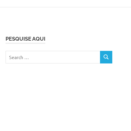
PESQUISE AQUI
Search
SEARCH
for: