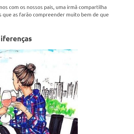
mos com os nossos pais, uma irmã compartilha
es que as farão compreender muito bem de que
diferenças