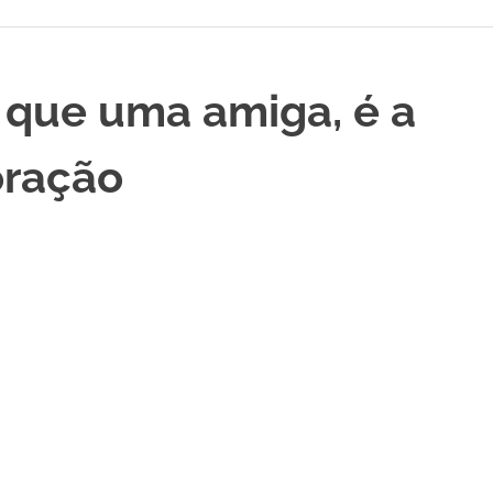
 que uma amiga, é a
oração