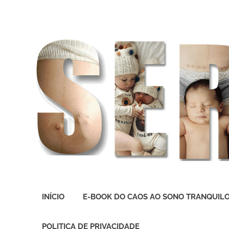
O
melhor
INÍCIO
E-BOOK DO CAOS AO SONO TRANQUIL
presente
deste
Mundo
POLITICA DE PRIVACIDADE