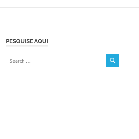
PESQUISE AQUI
Search
SEARCH
for: