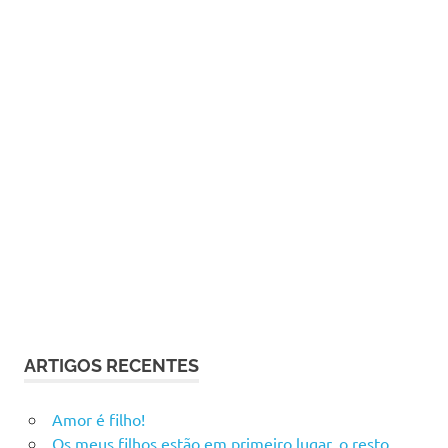
ARTIGOS RECENTES
Amor é filho!
Os meus filhos estão em primeiro lugar, o resto