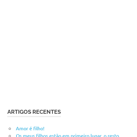
ARTIGOS RECENTES
Amor é filho!
Os meus filhos estão em primeiro lugar, o resto