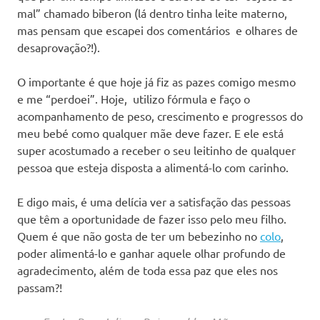
mal” chamado biberon (lá dentro tinha leite materno,
mas pensam que escapei dos comentários e olhares de
desaprovação?!).
O importante é que hoje já fiz as pazes comigo mesmo
e me “perdoei”. Hoje, utilizo fórmula e faço o
acompanhamento de peso, crescimento e progressos do
meu bebé como qualquer mãe deve fazer. E ele está
super acostumado a receber o seu leitinho de qualquer
pessoa que esteja disposta a alimentá-lo com carinho.
E digo mais, é uma delícia ver a satisfação das pessoas
que têm a oportunidade de fazer isso pelo meu filho.
Quem é que não gosta de ter um bebezinho no
colo
,
poder alimentá-lo e ganhar aquele olhar profundo de
agradecimento, além de toda essa paz que eles nos
passam?!