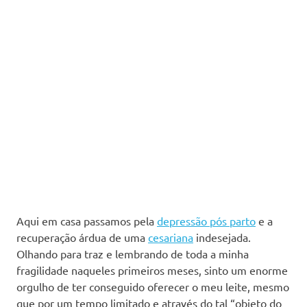
Aqui em casa passamos pela
depressão pós parto
e a
recuperação árdua de uma
cesariana
indesejada.
Olhando para traz e lembrando de toda a minha
fragilidade naqueles primeiros meses, sinto um enorme
orgulho de ter conseguido oferecer o meu leite, mesmo
que por um tempo limitado e através do tal “objeto do