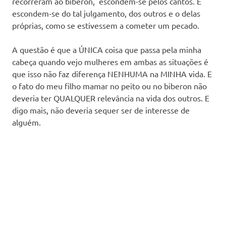
recorreram ao biberon, escondem-se pelos cantos. E
escondem-se do tal julgamento, dos outros e o delas
próprias, como se estivessem a cometer um pecado.
A questão é que a ÚNICA coisa que passa pela minha
cabeça quando vejo mulheres em ambas as situações é
que isso não faz diferença NENHUMA na MINHA vida. E
o fato do meu filho mamar no peito ou no biberon não
deveria ter QUALQUER relevância na vida dos outros. E
digo mais, não deveria sequer ser de interesse de
alguém.