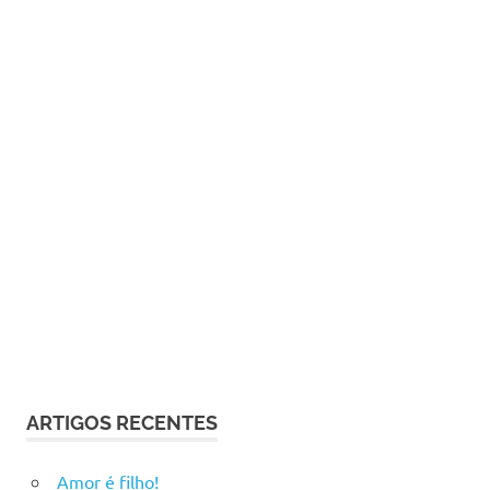
ARTIGOS RECENTES
Amor é filho!