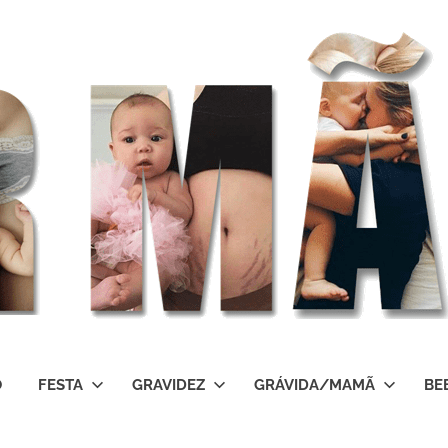
O
FESTA
GRAVIDEZ
GRÁVIDA/MAMÃ
BE