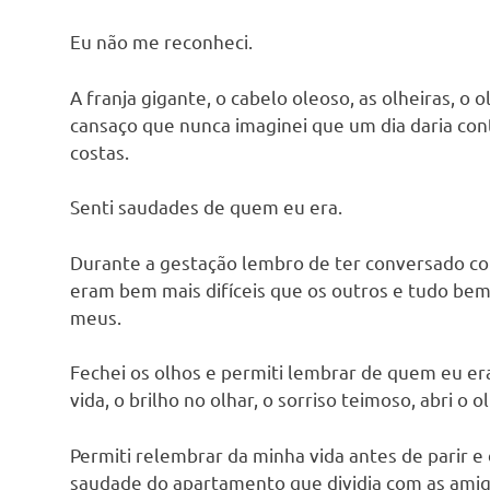
Eu não me reconheci.
A franja gigante, o cabelo oleoso, as olheiras, o 
cansaço que nunca imaginei que um dia daria con
costas.
Senti saudades de quem eu era.
Durante a gestação lembro de ter conversado co
eram bem mais difíceis que os outros e tudo be
meus.
Fechei os olhos e permiti lembrar de quem eu era
vida, o brilho no olhar, o sorriso teimoso, abri o
Permiti relembrar da minha vida antes de parir e 
saudade do apartamento que dividia com as amig