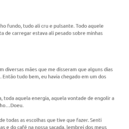
olho fundo, tudo ali cru e pulsante. Todo aquele
ta de carregar estava ali pesado sobre minhas
m diversas mães que me disseram que alguns dias
m. Então tudo bem, eu havia chegado em um dos
, toda aquela energia, aquela vontade de engolir a
 olho…Doeu.
de todas as escolhas que tive que fazer. Senti
as e do café na nossa sacada, lembrei dos meus