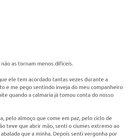
não as tornam menos difíceis.
rque ele tem acordado tantas vezes durante a
sto e me pego sentindo inveja do meu companheiro
noite quando a calmaria já tomou conta do nosso
a, pelo almoço que come em paz, pelo ciclo de
ão teve que abrir mão, senti o ciumes extremo ao
 abalada que a minha. Depois senti vergonha por