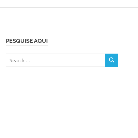
PESQUISE AQUI
Search
SEARCH
for: