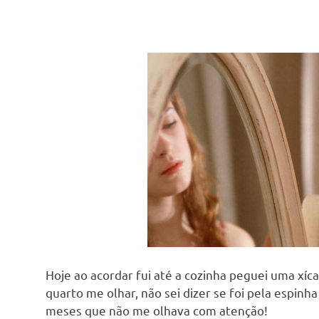
Hoje ao acordar fui até a cozinha peguei uma xíc
quarto me olhar, não sei dizer se foi pela espinh
meses que não me olhava com atenção!