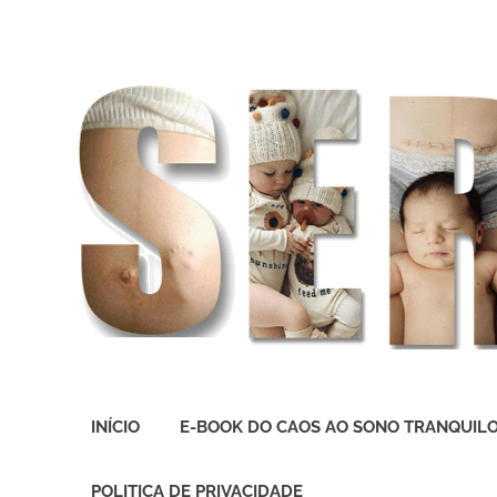
O
melhor
INÍCIO
E-BOOK DO CAOS AO SONO TRANQUIL
presente
deste
Mundo
POLITICA DE PRIVACIDADE