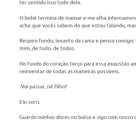
ter sentido isso tudo dele.
O bebê termina de mamar e me olha intensamente
acho que vocês sabem do que estou falando, mas 
Respiro fundo, levanto da cama e penso comigo: “
mim, de tudo, de todos.
No fundo do coração torço para essa exaustão a
reinventar de todas as maneiras possíveis.
-Vai passar, né filho?
Ele sorri.
Guardo minhas dores no bolso e sigo com nosso d