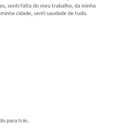
s, senti falta do meu trabalho, da minha
minha cidade, senti saudade de tudo.
o para trás.