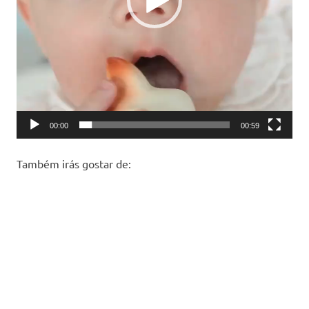
00:00
00:59
Também irás gostar de: