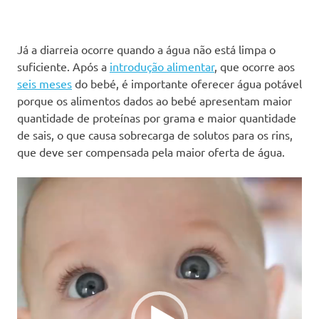
Já a diarreia ocorre quando a água não está limpa o
suficiente. Após a
introdução alimentar
, que ocorre aos
seis meses
do bebé, é importante oferecer água potável
porque os alimentos dados ao bebé apresentam maior
quantidade de proteínas por grama e maior quantidade
de sais, o que causa sobrecarga de solutos para os rins,
que deve ser compensada pela maior oferta de água.
Reprodutor
de
vídeo