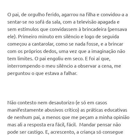
O pai, de orgulho ferido, agarrou na filha e convidou-a a
sentar-se no sofá da sala, com a televisão apagada e
sem estímulos que convidassem à brincadeira (pensava
ele). Primeiro minuto em silêncio e logo de seguida
começou a cantarolar, como se nada fosse, e a brincar
com os próprios dedos, uma vez que a imaginação não
tem limites. O pai engoliu em seco. E foi aí que,
interrompendo o meu silêncio a observar a cena, me
perguntou o que estava a falhar.
Não contesto nem desautorizo (e só em casos
manifestamente abusivos crítico) as práticas educativas
de nenhum pai, a menos que me peçam a minha opinião
mas ali a resposta era fácil, fácil. Mandar pensar não
pode ser castigo. E, acrescento, a criança só consegue