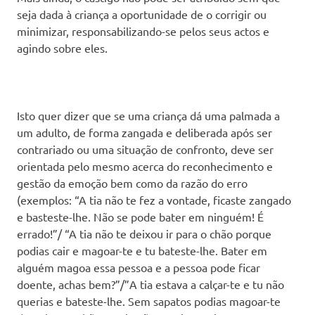
seja dada à criança a oportunidade de o corrigir ou
minimizar, responsabilizando-se pelos seus actos e
agindo sobre eles.
Isto quer dizer que se uma criança dá uma palmada a
um adulto, de forma zangada e deliberada após ser
contrariado ou uma situação de confronto, deve ser
orientada pelo mesmo acerca do reconhecimento e
gestão da emoção bem como da razão do erro
(exemplos: “A tia não te fez a vontade, ficaste zangado
e basteste-lhe. Não se pode bater em ninguém! É
errado!”/ “A tia não te deixou ir para o chão porque
podias cair e magoar-te e tu bateste-lhe. Bater em
alguém magoa essa pessoa e a pessoa pode ficar
doente, achas bem?”/”A tia estava a calçar-te e tu não
querias e bateste-lhe. Sem sapatos podias magoar-te