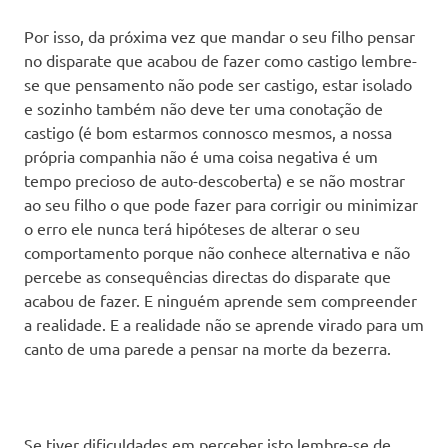
Por isso, da próxima vez que mandar o seu filho pensar
no disparate que acabou de fazer como castigo lembre-
se que pensamento não pode ser castigo, estar isolado
e sozinho também não deve ter uma conotação de
castigo (é bom estarmos connosco mesmos, a nossa
própria companhia não é uma coisa negativa é um
tempo precioso de auto-descoberta) e se não mostrar
ao seu filho o que pode fazer para corrigir ou minimizar
o erro ele nunca terá hipóteses de alterar o seu
comportamento porque não conhece alternativa e não
percebe as consequências directas do disparate que
acabou de fazer. E ninguém aprende sem compreender
a realidade. E a realidade não se aprende virado para um
canto de uma parede a pensar na morte da bezerra.
Se tiver dificuldades em perceber isto lembre-se de