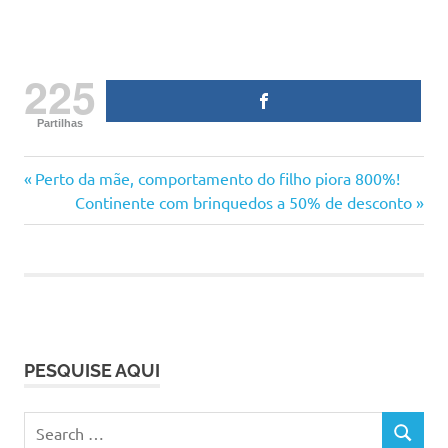
225
Partilhas
dúvidas
Previous
Navegação
Perto da mãe, comportamento do filho piora 800%!
filmes
Post:
Next
Continente com brinquedos a 50% de desconto
de
Post:
filmes
de
artigos
grávidas
filmes
para
assistir
PESQUISE AQUI
filmes
para
ver
Search
SEARCH
gestação
for: