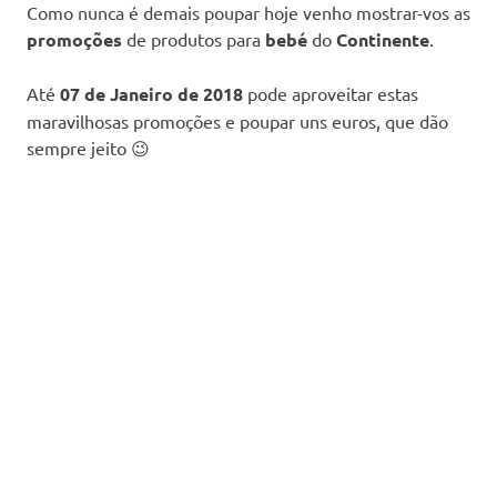
Como nunca é demais poupar hoje venho mostrar-vos as
promoções
de produtos para
bebé
do
Continente
.
Até
07 de Janeiro de 2018
pode aproveitar estas
maravilhosas promoções e poupar uns euros, que dão
sempre jeito 😉