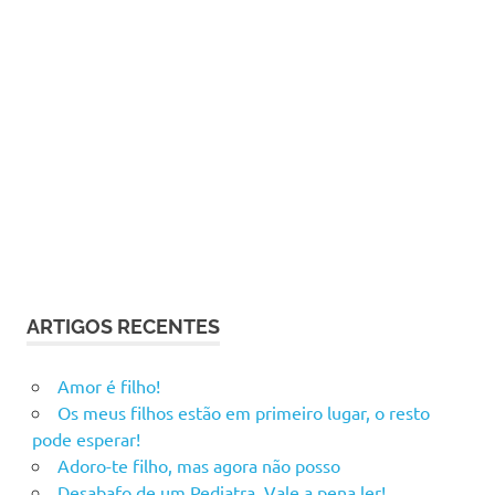
ARTIGOS RECENTES
Amor é filho!
Os meus filhos estão em primeiro lugar, o resto
pode esperar!
Adoro-te filho, mas agora não posso
Desabafo de um Pediatra. Vale a pena ler!