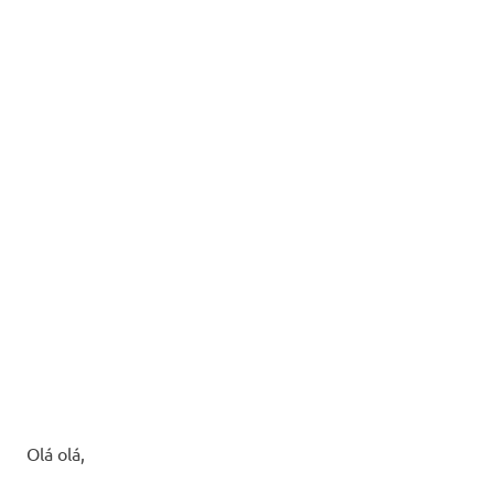
Olá olá,