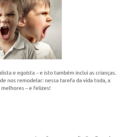
sta e egoísta – e isto também inclui as crianças.
 de nos remodelar: nessa tarefa da vida toda, a
 melhores – e felizes!