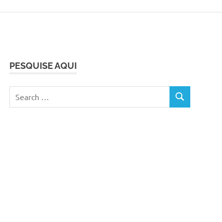
PESQUISE AQUI
Search
SEARCH
for: