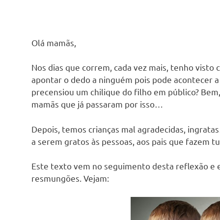
Olá mamãs,
Nos dias que correm, cada vez mais, tenho visto 
apontar o dedo a ninguém pois pode acontecer 
precensiou um chilique do filho em público? Bem
mamãs que já passaram por isso…
Depois, temos crianças mal agradecidas, ingratas…
a serem gratos às pessoas, aos pais que fazem tu
Este texto vem no seguimento desta reflexão e en
resmungões. Vejam: