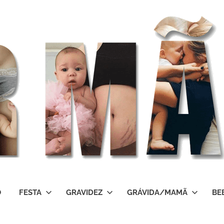
O
FESTA
GRAVIDEZ
GRÁVIDA/MAMÃ
BE