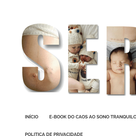
O
melhor
INÍCIO
E-BOOK DO CAOS AO SONO TRANQUIL
presente
deste
Mundo
POLITICA DE PRIVACIDADE