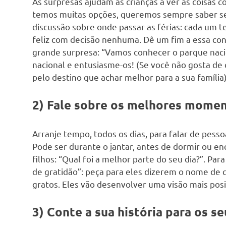
As surpresas ajudam as crianças a ver as coisas
temos muitas opções, queremos sempre saber se
discussão sobre onde passar as férias: cada um 
feliz com decisão nenhuma. Dê um fim a essa co
grande surpresa: “Vamos conhecer o parque naci
nacional e entusiasme-os! (Se você não gosta d
pelo destino que achar melhor para a sua família)
2) Fale sobre os melhores momen
Arranje tempo, todos os dias, para falar de pesso
Pode ser durante o jantar, antes de dormir ou e
filhos: “Qual foi a melhor parte do seu dia?”. Par
de gratidão”: peça para eles dizerem o nome de c
gratos. Eles vão desenvolver uma visão mais posit
3) Conte a sua história para os se