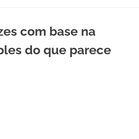
lizes com base na
ples do que parece