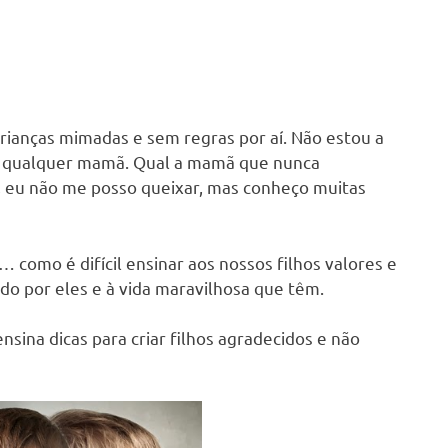
crianças mimadas e sem regras por aí. Não estou a
a qualquer mamã. Qual a mamã que nunca
, eu não me posso queixar, mas conheço muitas
 como é difícil ensinar aos nossos filhos valores e
do por eles e à vida maravilhosa que têm.
sina dicas para criar filhos agradecidos e não