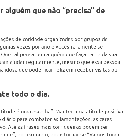
dar alguém que não “precisa” de
e ações de caridade organizadas por grupos da
gumas vezes por ano e vocês raramente se
 Que tal pensar em alguém que faça parte da sua
possam ajudar regularmente, mesmo que essa pessoa
 idosa que pode ficar feliz em receber visitas ou
te todo o dia.
a atitude é uma escolha”. Manter uma atitude positiva
 diário para combater as lamentações, as caras
vo. Até as frases mais corriqueiras podem ser
m sede”, por exemplo, pode tornar-se “Vamos tomar