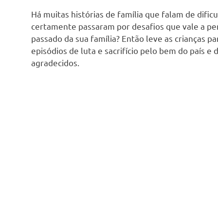
Há muitas histórias de família que falam de dific
certamente passaram por desafios que vale a pen
passado da sua família? Então leve as crianças pa
episódios de luta e sacrifício pelo bem do país e
agradecidos.