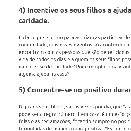
4) Incentive os seus filhos a aju
caridade.
É claro que é ótimo para as crianças participar d
comunidade, mas esses eventos só acontecem al
encontram com as pessoas que são beneficiadas.
vida de todos os dias e a quem os seus filhos 
não precise de caridade? Por exemplo, uma vizinha
alguma ajuda na casa?
5) Concentre-se no positivo duran
Diga aos seus filhos, várias vezes por dia, que “
pode ser a regra número 1 em casa: é um esforço
feias e as reclamações, focando sempre no positi
formuladas de maneira mais positiva: “Estou co