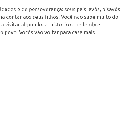
uldades e de perseverança: seus pais, avós, bisavós
a contar aos seus filhos. Você não sabe muito do
ra visitar algum local histórico que lembre
 do povo. Vocês vão voltar para casa mais