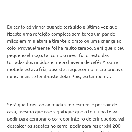
Eu tento adivinhar quando terá sido a última vez que
fizeste uma refeição completa sem teres um par de
mãos em miniatura a tirar-te o prato ou uma criança ao
colo. Provavelmente foi há muito tempo. Será que o teu
pequeno almoço, tal como o meu, foi o resto das
torradas dos miúdos e meia chávena de café? A outra
metade estava fria, puseste a aquecer no micro-ondas e
nunca mais te lembraste dela? Pois, eu também…
Será que ficas tão animada simplesmente por sair de
casa, mesmo que isso signifique que o teu filho te vai
pedir para comprar o corredor inteiro de brinquedos, vai
descalçar os sapatos no carro, pedir para fazer xixi 200