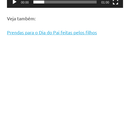
00:00
01:00
Veja também:
Prendas para o Dia do Pai feitas pelos filhos