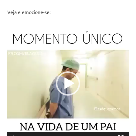
Veja e emocione-se:
Reprodutor
de
vídeo