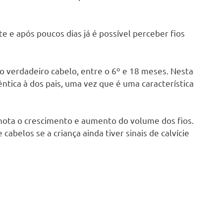
e e após poucos dias já é possível perceber fios
o verdadeiro cabelo, entre o 6º e 18 meses. Nesta
ntica à dos pais, uma vez que é uma característica
 nota o crescimento e aumento do volume dos fios.
abelos se a criança ainda tiver sinais de calvície