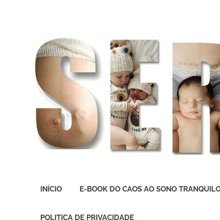
O
melhor
INÍCIO
E-BOOK DO CAOS AO SONO TRANQUIL
presente
deste
Mundo
POLITICA DE PRIVACIDADE