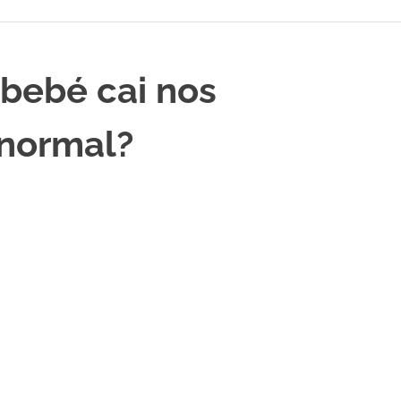
bebé cai nos
 normal?