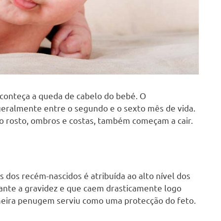
aconteça a queda de cabelo do bebé. O
geralmente entre o segundo e o sexto mês de vida.
o rosto, ombros e costas, também começam a cair.
s dos recém-nascidos é atribuída ao alto nível dos
ante a gravidez e que caem drasticamente logo
imeira penugem serviu como uma protecção do feto.