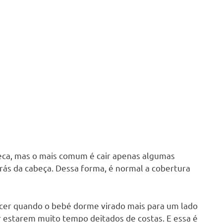
eca, mas o mais comum é cair apenas algumas
trás da cabeça. Dessa forma, é normal a cobertura
er quando o bebé dorme virado mais para um lado
r estarem muito tempo deitados de costas. E essa é