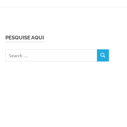
PESQUISE AQUI
Search
SEARCH
for: