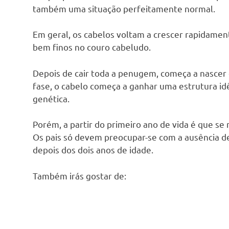
também uma situação perfeitamente normal.
Em geral, os cabelos voltam a crescer rapidament
bem finos no couro cabeludo.
Depois de cair toda a penugem, começa a nascer 
fase, o cabelo começa a ganhar uma estrutura idê
genética.
Porém, a partir do primeiro ano de vida é que se
Os pais só devem preocupar-se com a ausência de c
depois dos dois anos de idade.
Também irás gostar de: