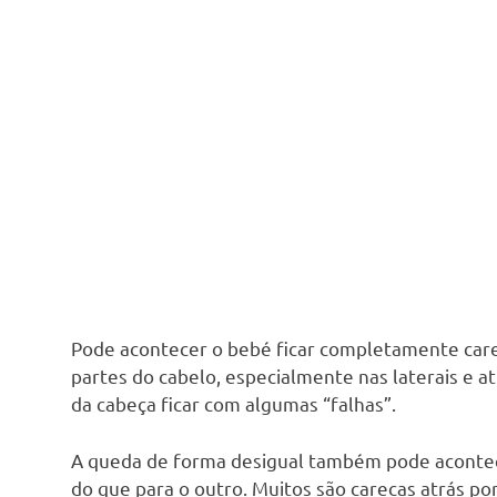
Pode acontecer o bebé ficar completamente car
partes do cabelo, especialmente nas laterais e a
da cabeça ficar com algumas “falhas”.
A queda de forma desigual também pode acontec
do que para o outro. Muitos são carecas atrás po