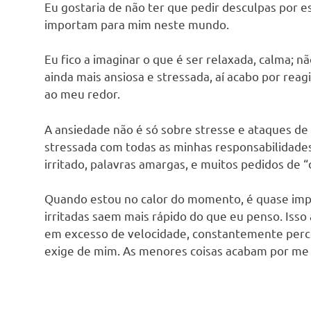
Eu gostaria de não ter que pedir desculpas por e
importam para mim neste mundo.
Eu fico a imaginar o que é ser relaxada, calma; n
ainda mais ansiosa e stressada, aí acabo por re
ao meu redor.
A ansiedade não é só sobre stresse e ataques de 
stressada com todas as minhas responsabilidades q
irritado, palavras amargas, e muitos pedidos de “
Quando estou no calor do momento, é quase impo
irritadas saem mais rápido do que eu penso. Iss
em excesso de velocidade, constantemente perco
exige de mim. As menores coisas acabam por me d