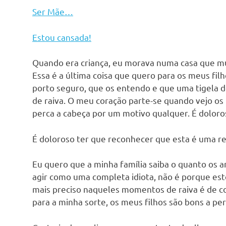
Ser Mãe…
Estou cansada!
Quando era criança, eu morava numa casa que mu
Essa é a última coisa que quero para os meus fi
porto seguro, que os entendo e que uma tigela 
de raiva. O meu coração parte-se quando vejo os
perca a cabeça por um motivo qualquer. É doloro
É doloroso ter que reconhecer que esta é uma re
Eu quero que a minha família saiba o quanto os 
agir como uma completa idiota, não é porque est
mais preciso naqueles momentos de raiva é de co
para a minha sorte, os meus filhos são bons a pe