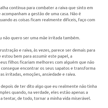
lha contínua para combater a raiva que sinto em
ue acompanham a gestão de uma casa. Não é
 quando as coisas ficam realmente dificeis, faço com
u não quero ser uma mãe irritada também.
stração e raiva, às vezes, parece ser demais para
 estou bem para assumir este papel, a
eus filhos ficariam melhores com alguém que não
o consegue encontrar os seus sapatos e transforma
ras irritadas, emoções, ansiedade e raiva.
 depois de ter dito algo que eu realmente não tinha
 simples quando, na verdade, eles estão apenas a
 tentar, de todo, tornar a minha vida miserável.