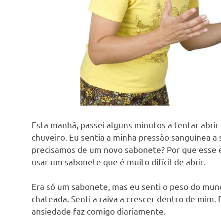
Esta manhã, passei alguns minutos a tentar abri
chuveiro. Eu sentia a minha pressão sanguínea a
precisamos de um novo sabonete? Por que esse e
usar um sabonete que é muito difícil de abrir.
Era só um sabonete, mas eu senti o peso do mund
chateada. Senti a raiva a crescer dentro de mi
ansiedade faz comigo diariamente.