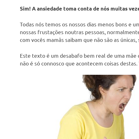
Sim! A ansiedade toma conta de nós muitas vez
Todas nós temos os nossos dias menos bons e um
nossas frustações noutras pessoas, normalmente
com vocês mamãs saibam que não são as únicas,
Este texto é um desabafo bem real de uma mãe qu
não é só connosco que acontecem coisas destas. 