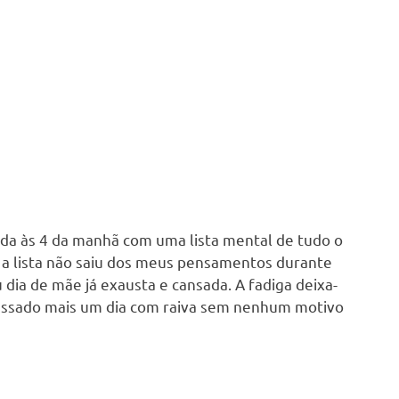
orda às 4 da manhã com uma lista mental de tudo o
, a lista não saiu dos meus pensamentos durante
dia de mãe já exausta e cansada. A fadiga deixa-
passado mais um dia com raiva sem nenhum motivo