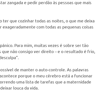
star zangada e pedir perdão às pessoas que mais
ão ter que cozinhar todas as noites, o que me deixa
agir exageradamente com todas as pequenas coisas
pânico. Para mim, muitas vezes é sobre ser tão
ue não consigo ver direito – e o resultado é frio,
desculpa”.
ssível de manter o auto-controle. As palavras
o acontece porque o meu cérebro está a funcionar
rrendo uma lista de tarefas que a maternidade
eixar louca da vida.