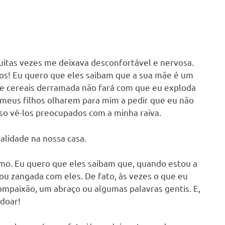
itas vezes me deixava desconfortável e nervosa.
lhos! Eu quero que eles saibam que a sua mãe é um
de cereais derramada não fará com que eu exploda
 meus filhos olharem para mim a pedir que eu não
so vê-los preocupados com a minha raiva.
alidade na nossa casa.
amo. Eu quero que eles saibam que, quando estou a
ou zangada com eles. De fato, às vezes o que eu
mpaixão, um abraço ou algumas palavras gentis. E,
rdoar!