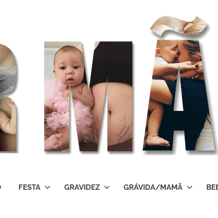
O
FESTA
GRAVIDEZ
GRÁVIDA/MAMÃ
BE