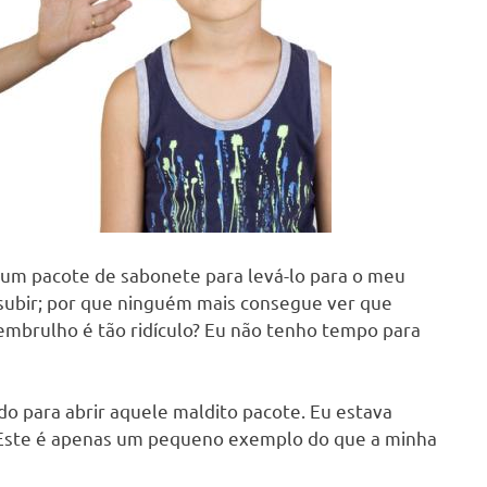
r um pacote de sabonete para levá-lo para o meu
 subir; por que ninguém mais consegue ver que
mbrulho é tão ridículo? Eu não tenho tempo para
o para abrir aquele maldito pacote. Eu estava
m. Este é apenas um pequeno exemplo do que a minha