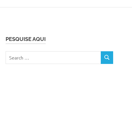
PESQUISE AQUI
Search
SEARCH
for: