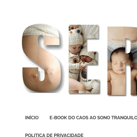
O
melhor
INÍCIO
E-BOOK DO CAOS AO SONO TRANQUIL
presente
deste
Mundo
POLITICA DE PRIVACIDADE