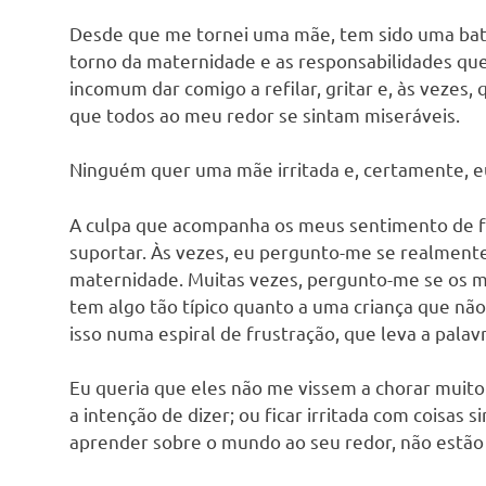
Desde que me tornei uma mãe, tem sido uma bata
torno da maternidade e as responsabilidades q
incomum dar comigo a refilar, gritar e, às vezes,
que todos ao meu redor se sintam miseráveis.
Ninguém quer uma mãe irritada e, certamente, e
A culpa que acompanha os meus sentimento de fru
suportar. Às vezes, eu pergunto-me se realmente
maternidade. Muitas vezes, pergunto-me se os m
tem algo tão típico quanto a uma criança que nã
isso numa espiral de frustração, que leva a palav
Eu queria que eles não me vissem a chorar muito
a intenção de dizer; ou ficar irritada com coisas
aprender sobre o mundo ao seu redor, não estão a