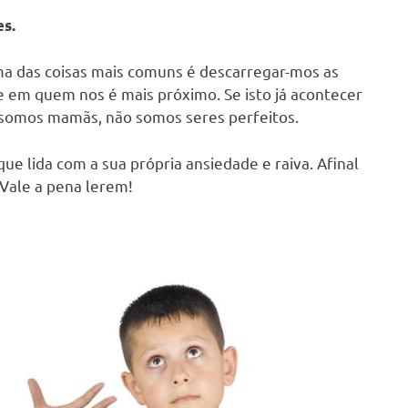
es.
a das coisas mais comuns é descarregar-mos as
 em quem nos é mais próximo. Se isto já acontecer
 somos mamãs, não somos seres perfeitos.
e lida com a sua própria ansiedade e raiva. Afinal
Vale a pena lerem!