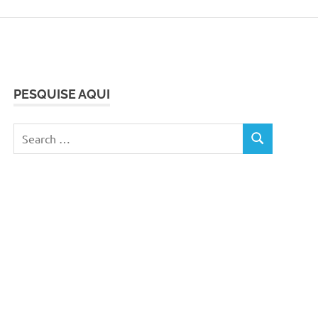
PESQUISE AQUI
Search
SEARCH
for: