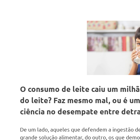
O consumo de leite caiu um milhã
do leite? Faz mesmo mal, ou é um
ciência no desempate entre detra
De um lado, aqueles que defendem a ingestão de 
grande solução alimentar, do outro, os que dem