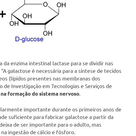
a da enzima intestinal lactase para se dividir nas
 “A galactose é necessária para a síntese de tecidos
ídeos (lípidos presentes nas membranas dos
ro de Investigação em Tecnologias e Serviços de
.
l na formação do sistema nervoso
ularmente importante durante os primeiros anos de
e suficiente para fabricar galactose a partir da
 deixa de ser importante para o adulto, mas
na ingestão de cálcio e fósforo.