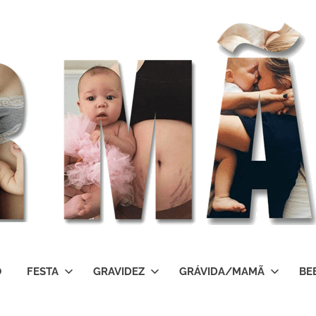
O
FESTA
GRAVIDEZ
GRÁVIDA/MAMÃ
BE