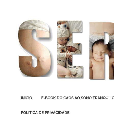
O
melhor
INÍCIO
E-BOOK DO CAOS AO SONO TRANQUIL
presente
deste
Mundo
POLITICA DE PRIVACIDADE