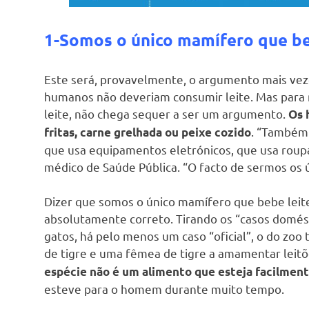
1-Somos o único mamífero que beb
Este será, provavelmente, o argumento mais ve
humanos não deveriam consumir leite. Mas para 
leite, não chega sequer a ser um argumento.
Os 
. “Também
fritas, carne grelhada ou peixe cozido
que usa equipamentos eletrónicos, que usa roupa
médico de Saúde Pública. “O facto de sermos os ú
Dizer que somos o único mamífero que bebe leit
absolutamente correto. Tirando os “casos domé
gatos, há pelo menos um caso “oficial”, o do zoo
de tigre e uma fêmea de tigre a amamentar leitõe
espécie não é um alimento que esteja facilment
esteve para o homem durante muito tempo.