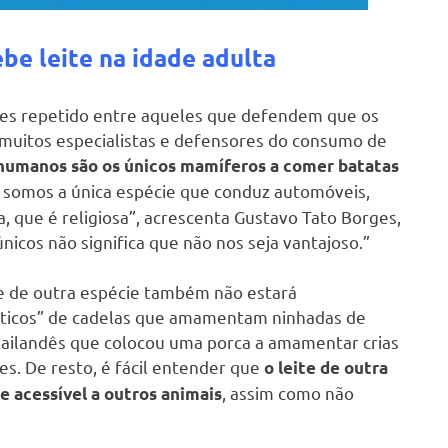
e leite na idade adulta
zes repetido entre aqueles que defendem que os
muitos especialistas e defensores do consumo de
humanos são os únicos mamíferos a comer batatas
 somos a única espécie que conduz automóveis,
, que é religiosa”, acrescenta Gustavo Tato Borges,
nicos não significa que não nos seja vantajoso.”
e de outra espécie também não estará
sticos” de cadelas que amamentam ninhadas de
 tailandês que colocou uma porca a amamentar crias
s. De resto, é fácil entender que
o leite de outra
, assim como não
e acessível a outros animais