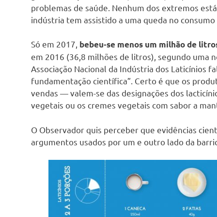
problemas de saúde. Nenhum dos extremos está
indústria tem assistido a uma queda no consumo 
Só em 2017,
bebeu-se menos um milhão de litros
em 2016 (36,8 milhões de litros), segundo uma no
Associação Nacional da Indústria dos Laticínios 
fundamentação científica”. Certo é que os prod
vendas — valem-se das designações dos lacticíni
vegetais ou os cremes vegetais com sabor a man
O Observador quis perceber que evidências cientí
argumentos usados por um e outro lado da barri