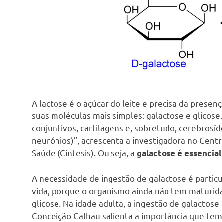
A lactose é o açúcar do leite e precisa da presenç
suas moléculas mais simples: galactose e glicose.
conjuntivos, cartilagens e, sobretudo, cerebros
neurónios)”, acrescenta a investigadora no Cent
Saúde (Cintesis). Ou seja, a
galactose é essencia
A necessidade de ingestão de galactose é partic
vida, porque o organismo ainda não tem maturidad
glicose. Na idade adulta, a ingestão de galactose
Conceição Calhau salienta a importância que tem 