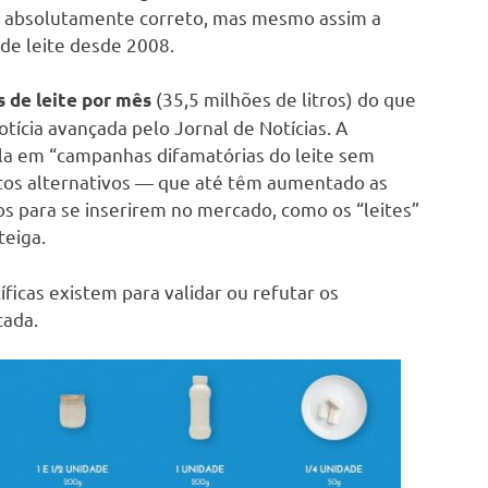
 absolutamente correto, mas mesmo assim a
de leite desde 2008.
(35,5 milhões de litros) do que
 de leite por mês
tícia avançada pelo Jornal de Notícias. A
fala em “campanhas difamatórias do leite sem
utos alternativos — que até têm aumentado as
os para se inserirem no mercado, como os “leites”
teiga.
ficas existem para validar ou refutar os
cada.