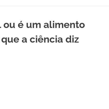
al ou é um alimento
 que a ciência diz