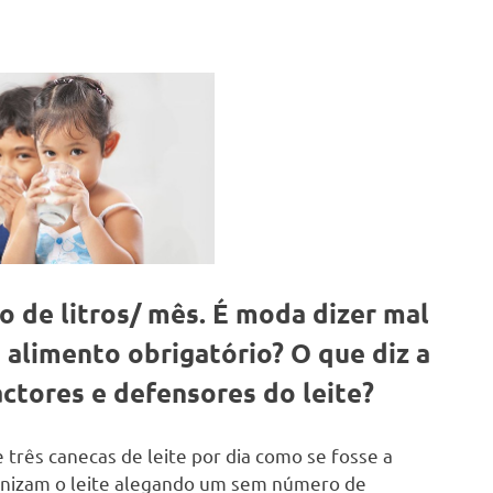
o de litros/ mês. É moda dizer mal
 alimento obrigatório? O que diz a
ctores e defensores do leite?
três canecas de leite por dia como se fosse a
onizam o leite alegando um sem número de