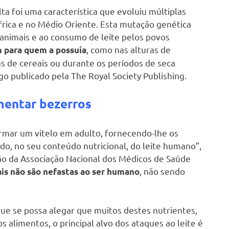
ulta foi uma característica que evoluiu múltiplas
rica e no Médio Oriente. Esta mutação genética
animais e ao consumo de leite pelos povos
, como nas alturas de
 para quem a possuía
as de cereais ou durante os períodos de seca
go publicado pela The Royal Society Publishing.
imentar bezerros
ormar um vitelo em adulto, fornecendo-lhe os
ndo, no seu conteúdo nutricional, do leite humano”,
o da Associação Nacional dos Médicos de Saúde
, não sendo
ais não são nefastas ao ser humano
que se possa alegar que muitos destes nutrientes,
 alimentos, o principal alvo dos ataques ao leite é