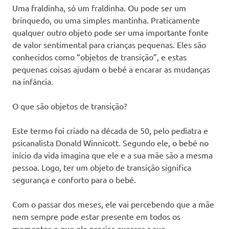
Uma fraldinha, só um fraldinha. Ou pode ser um
brinquedo, ou uma simples mantinha. Praticamente
qualquer outro objeto pode ser uma importante fonte
de valor sentimental para crianças pequenas. Eles são
conhecidos como “objetos de transição”, e estas
pequenas coisas ajudam o bebé a encarar as mudanças
na infância.
O que são objetos de transição?
Este termo foi criado na década de 50, pelo pediatra e
psicanalista Donald Winnicott. Segundo ele, o bebé no
início da vida imagina que ele e a sua mãe são a mesma
pessoa. Logo, ter um objeto de transição significa
segurança e conforto para o bebé.
Com o passar dos meses, ele vai percebendo que a mãe
nem sempre pode estar presente em todos os
momentos e que ele precisa exercer a sua