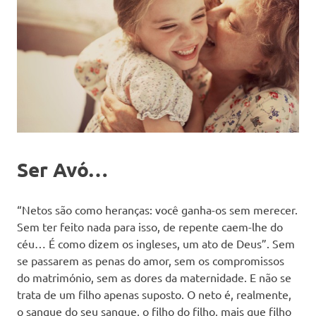
Ser Avó…
“Netos são como heranças: você ganha-os sem merecer.
Sem ter feito nada para isso, de repente caem-lhe do
céu… É como dizem os ingleses, um ato de Deus”. Sem
se passarem as penas do amor, sem os compromissos
do matrimónio, sem as dores da maternidade. E não se
trata de um filho apenas suposto. O neto é, realmente,
o sangue do seu sangue, o filho do filho, mais que filho