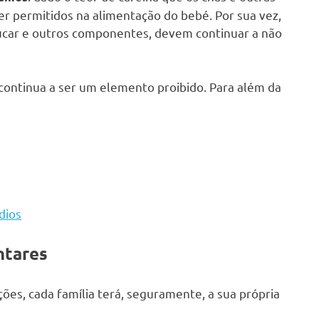
r permitidos na alimentação do bebé. Por sua vez,
úcar e outros componentes, devem continuar a não
, continua a ser um elemento proibido. Para além da
dios
ntares
ções, cada família terá, seguramente, a sua própria