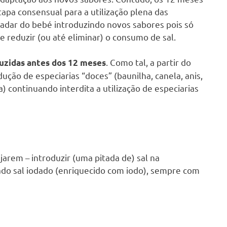
apa consensual para a utilização plena das
dar do bebé introduzindo novos sabores pois só
e reduzir (ou até eliminar) o consumo de sal.
. Como tal, a partir do
duzidas antes dos 12 meses
dução de especiarias “doces” (baunilha, canela, anis,
) continuando interdita a utilização de especiarias
ejarem – introduzir (uma pitada de) sal na
zado sal iodado (enriquecido com iodo), sempre com