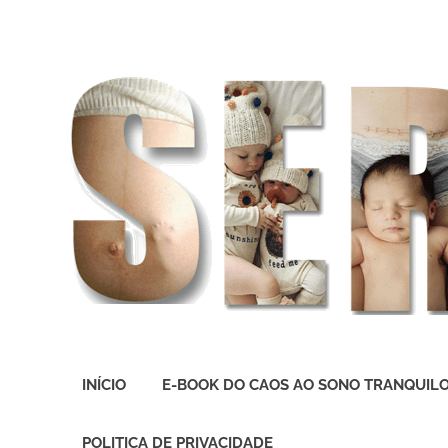
O
melhor
INÍCIO
E-BOOK DO CAOS AO SONO TRANQUIL
presente
deste
Mundo
POLITICA DE PRIVACIDADE