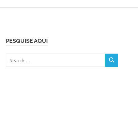
PESQUISE AQUI
Search
SEARCH
for: