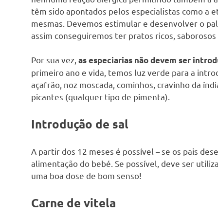
têm sido apontados pelos especialistas como a et
mesmas. Devemos estimular e desenvolver o pala
assim conseguiremos ter pratos ricos, saborosos 
Por sua vez,
as especiarias não devem ser intro
primeiro ano e vida, temos luz verde para a intro
açafrão, noz moscada, cominhos, cravinho da índia
picantes (qualquer tipo de pimenta).
Introdução de sal
A partir dos 12 meses é possível – se os pais des
alimentação do bebé. Se possível, deve ser utili
uma boa dose de bom senso!
Carne de vitela