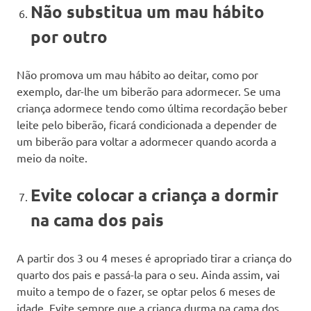
Não substitua um mau hábito
por outro
Não promova um mau hábito ao deitar, como por
exemplo, dar-lhe um biberão para adormecer. Se uma
criança adormece tendo como última recordação beber
leite pelo biberão, ficará condicionada a depender de
um biberão para voltar a adormecer quando acorda a
meio da noite.
Evite colocar a criança a dormir
na cama dos pais
A partir dos 3 ou 4 meses é apropriado tirar a criança do
quarto dos pais e passá-la para o seu. Ainda assim, vai
muito a tempo de o fazer, se optar pelos 6 meses de
idade. Evite sempre que a criança durma na cama dos