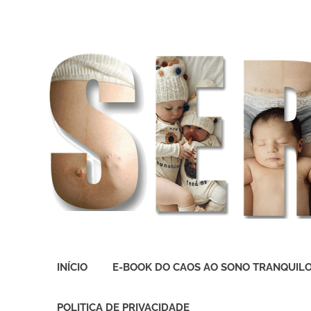
O
melhor
INÍCIO
E-BOOK DO CAOS AO SONO TRANQUIL
presente
deste
Mundo
POLITICA DE PRIVACIDADE