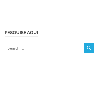
PESQUISE AQUI
Search
SEARCH
for: