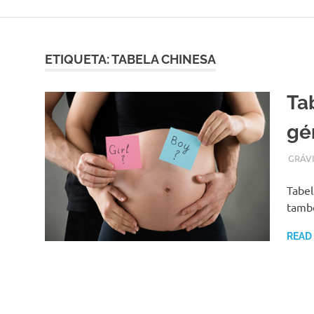
Skip
to
content
ETIQUETA:
TABELA CHINESA
Ta
gé
SETEM
ADMI
GRÁV
Tabel
tamb
READ