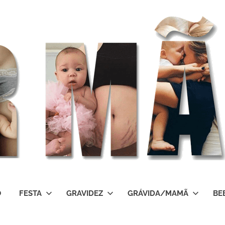
O
FESTA
GRAVIDEZ
GRÁVIDA/MAMÃ
BE