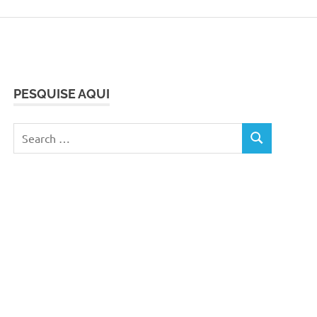
PESQUISE AQUI
Search
SEARCH
for: