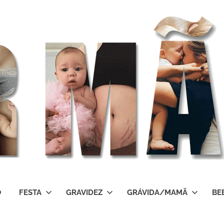
O
FESTA
GRAVIDEZ
GRÁVIDA/MAMÃ
BE