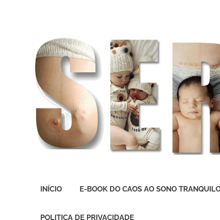
O
melhor
INÍCIO
E-BOOK DO CAOS AO SONO TRANQUIL
presente
deste
Mundo
POLITICA DE PRIVACIDADE