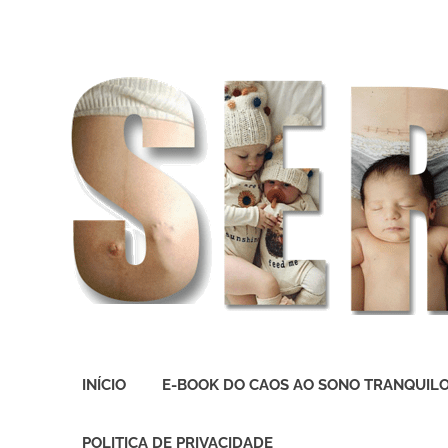
O
melhor
INÍCIO
E-BOOK DO CAOS AO SONO TRANQUIL
presente
deste
Mundo
POLITICA DE PRIVACIDADE