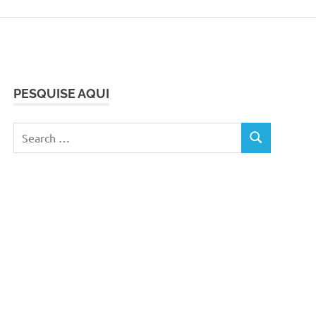
PESQUISE AQUI
Search
SEARCH
for: