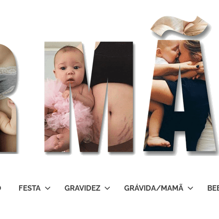
O
FESTA
GRAVIDEZ
GRÁVIDA/MAMÃ
BE