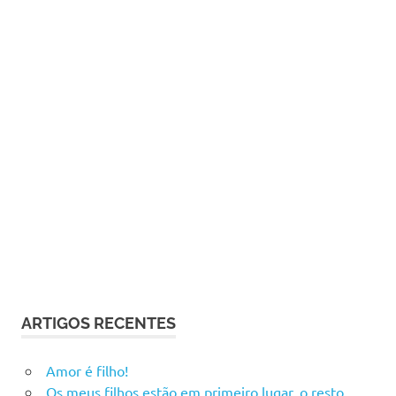
ARTIGOS RECENTES
Amor é filho!
Os meus filhos estão em primeiro lugar, o resto