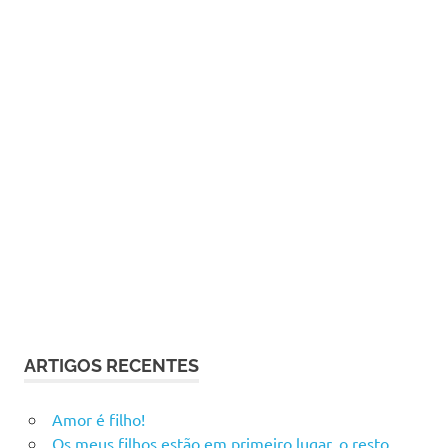
ARTIGOS RECENTES
Amor é filho!
Os meus filhos estão em primeiro lugar, o resto