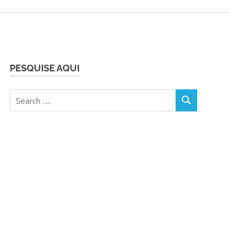
PESQUISE AQUI
Search
SEARCH
for: