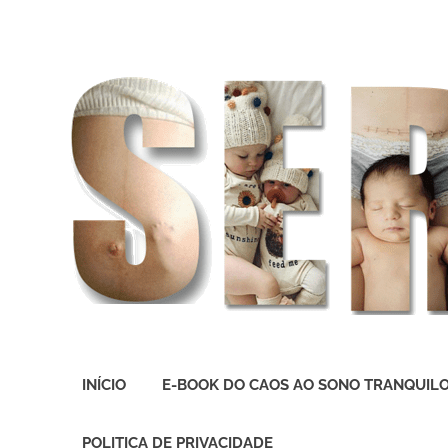
O
melhor
INÍCIO
E-BOOK DO CAOS AO SONO TRANQUIL
presente
deste
Mundo
POLITICA DE PRIVACIDADE