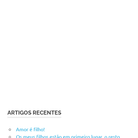
ARTIGOS RECENTES
Amor é filho!
Os meus filhos estão em primeiro lugar, o resto