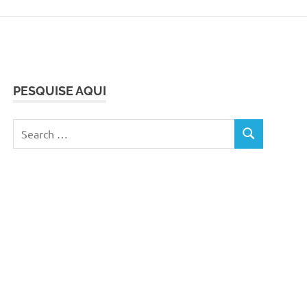
PESQUISE AQUI
Search
SEARCH
for: