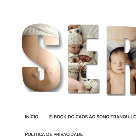
O
melhor
INÍCIO
E-BOOK DO CAOS AO SONO TRANQUIL
presente
deste
Mundo
POLITICA DE PRIVACIDADE