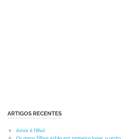
ARTIGOS RECENTES
Amor é filho!
Os meus filhos estão em primeiro lugar, o resto