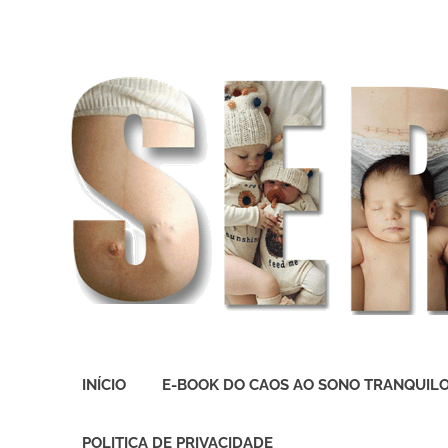
O
melhor
INÍCIO
E-BOOK DO CAOS AO SONO TRANQUIL
presente
deste
Mundo
POLITICA DE PRIVACIDADE