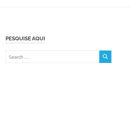
PESQUISE AQUI
Search
SEARCH
for: