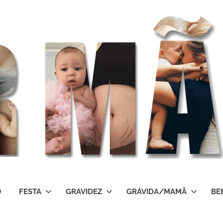
O
FESTA
GRAVIDEZ
GRÁVIDA/MAMÃ
BE