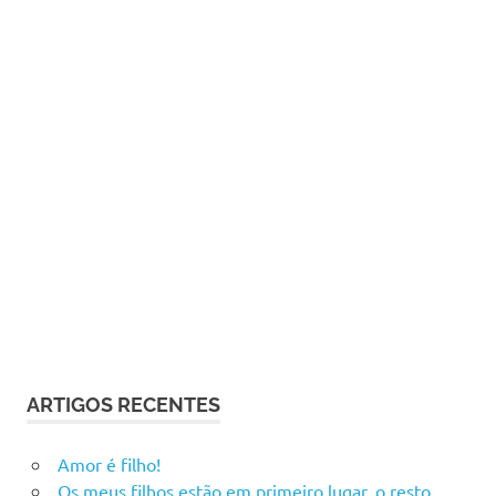
ARTIGOS RECENTES
Amor é filho!
Os meus filhos estão em primeiro lugar, o resto