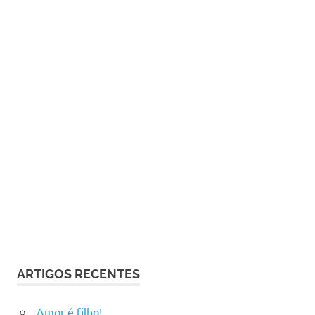
ARTIGOS RECENTES
Amor é filho!