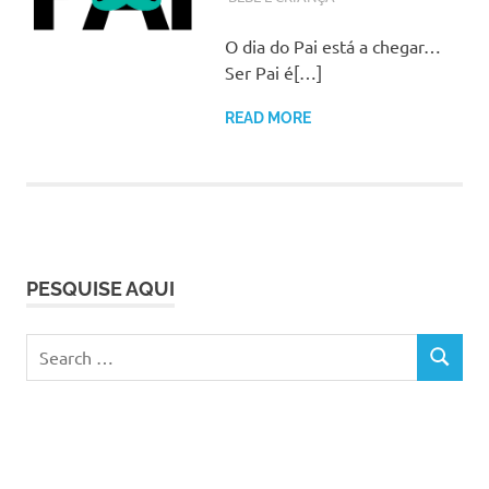
O dia do Pai está a chegar…
Ser Pai é[…]
READ MORE
PESQUISE AQUI
Search
SEARCH
for: