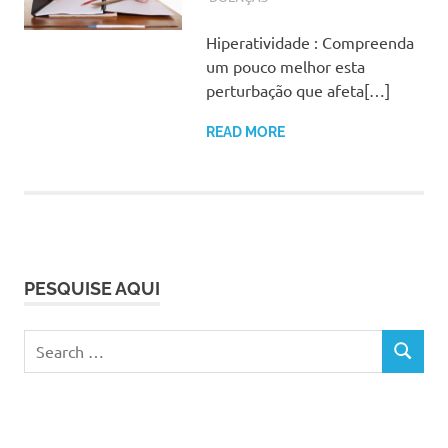
Hiperatividade : Compreenda
um pouco melhor esta
perturbação que afeta[…]
READ MORE
PESQUISE AQUI
Search
SEARCH
for: